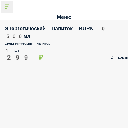
Меню
Энергетический напиток BURN 0,
500мл.
Энергетический напиток
1 шт.
299 ₽
В корз