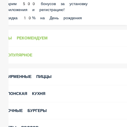
000 бонусов на День Рождения!