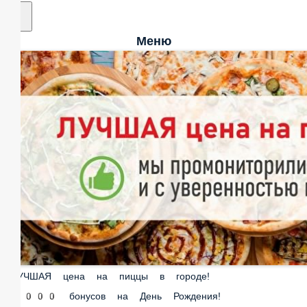
Меню
УЧШАЯ цена на пиццы в городе!