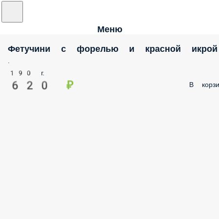
Меню
Фетучини с форелью и красной икрой
.
190 г.
620 ₽
В корзи