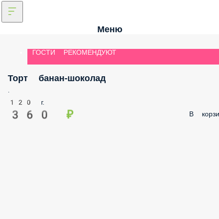
Меню
ГОСТИ РЕКОМЕНДУЮТ
Торт банан-шоколад
.
120 г.
360 ₽
В корзи